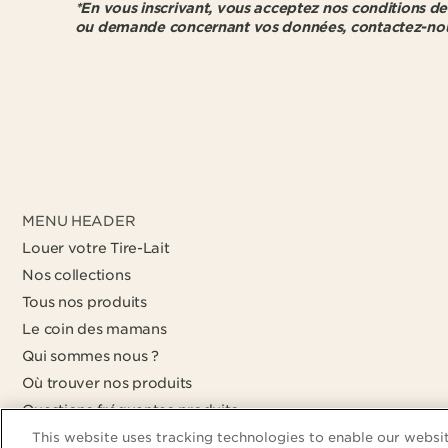
*En vous inscrivant, vous acceptez nos conditions d
ou demande concernant vos données, contactez-no
MENU HEADER
Louer votre Tire-Lait
Nos collections
Tous nos produits
Le coin des mamans
Qui sommes nous ?
Où trouver nos produits
Questions fréquentes produits
Questions fréquentes commandes & livraison
This website uses tracking technologies to enable our websit