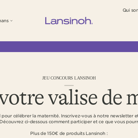
Qui so
mans
JEU CONCOURS LANSINOH
otre valise de 
pour célébrer la maternité. Inscrivez-vous à notre newsletter e
 Découvrez ci-dessous comment participer et ce que vous pourr
Plus de 150€ de produits Lansinoh :