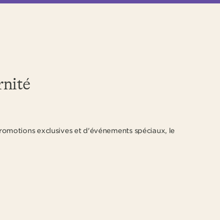
rnité
romotions exclusives et d'événements spéciaux, le