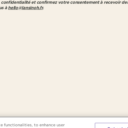
e confidentialité et confirmez votre consentement à recevoir d
us à
hello@lansinoh.fr
.
e functionalities, to enhance user