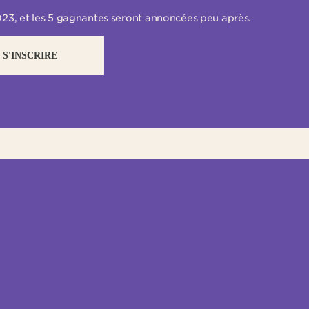
 2023, et les 5 gagnantes seront annoncées peu après.
S'INSCRIRE