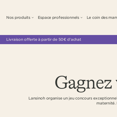
Nos produits
Espace professionnels
Le coin des ma
Livraison offerte à partir de 50€ d'achat
Gagnez v
Lansinoh organise un jeu concours exceptionnel 
maternité.