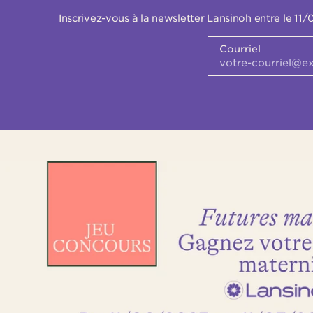
Inscrivez-vous à la newsletter Lansinoh entre le 11/
Courriel